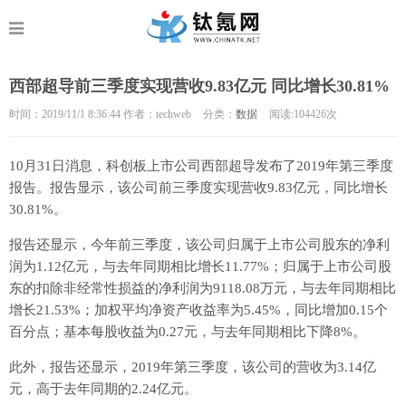
西部超导前三季度实现营收9.83亿元 同比增长30.81%
时间：2019/11/1 8:36:44 作者：techweb
分类：
数据
阅读:104
426次
10月31日消息，科创板上市公司西部超导发布了2019年第三季度
报告。报告显示，该公司前三季度实现营收9.83亿元，同比增长
30.81%。
报告还显示，今年前三季度，该公司归属于上市公司股东的净利
润为1.12亿元，与去年同期相比增长11.77%；归属于上市公司股
东的扣除非经常性损益的净利润为9118.08万元，与去年同期相比
增长21.53%；加权平均净资产收益率为5.45%，同比增加0.15个
百分点；基本每股收益为0.27元，与去年同期相比下降8%。
此外，报告还显示，2019年第三季度，该公司的营收为3.14亿
元，高于去年同期的2.24亿元。